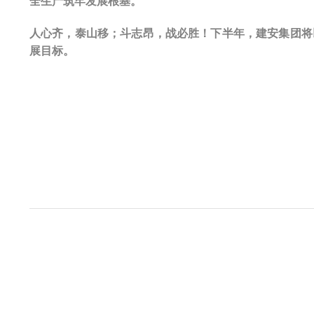
全生产筑牢发展根基。
人心齐，泰山移；斗志昂，战必胜！下半年，建安集团将
展目标。