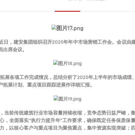
近日，建安集团组织召开2025年年中市场营销工作会。会议由
员出席会议。
场拓展各项工作完成情况，总结分析了2025年上半年的市场成
户拓展计划、重点项目跟踪进展作详细汇报。
，当前传统建筑行业市场容量持续收缩，竞争态势日益严峻，
心，全面落实“执行力提升年”工作要求，确保既定任务保质保
力，以核心客户与重点项目为聚焦重点，集中资源实现突破；