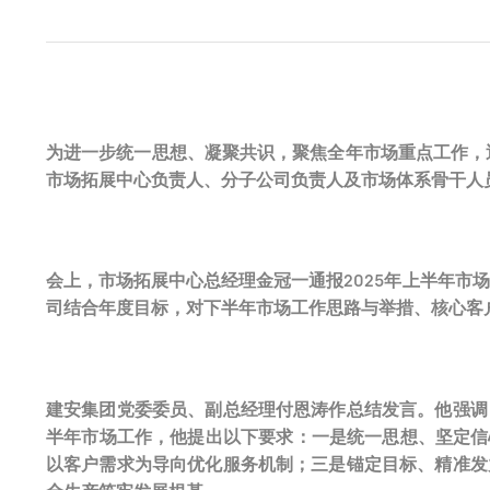
为进一步统一思想、凝聚共识，聚焦全年市场重点工作，
市场拓展中心负责人、分子公司负责人及市场体系骨干人
会上，市场拓展中心总经理金冠一通报2025年上半年市
司结合年度目标，对下半年市场工作思路与举措、核心客
建安集团党委委员、副总经理付恩涛作总结发言。他强调
半年市场工作，他提出以下要求：一是统一思想、坚定信
以客户需求为导向优化服务机制；三是锚定目标、精准发