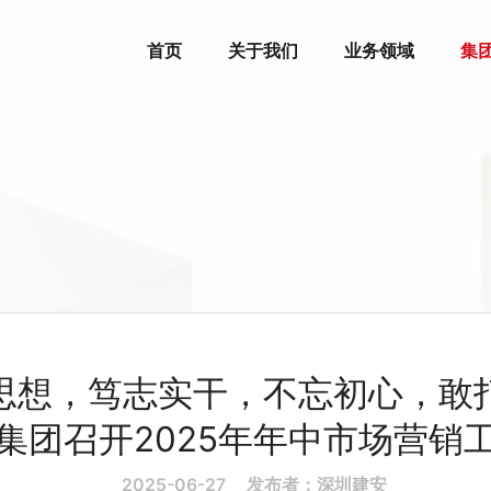
首页
关于我们
业务领域
集
思想，笃志实干，不忘初心，敢
集团召开2025年年中市场营销
2025-06-27
发布者：深圳建安