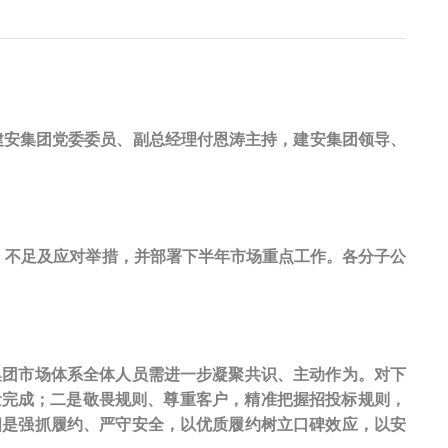
建安集团党委委员、副总经理付恩涛主持，建安集团领导、
绩、不足及应对举措，并部署下半年市场重点工作。各分子公
集团市场体系全体人员需进一步凝聚共识、主动作为。对下
量完成；二是敬畏规则、尊重客户，精准把握招投标规则，
四是强抓履约、严守安全，以优质履约树立口碑效应，以安