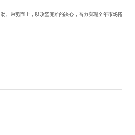
干劲、乘势而上，以攻坚克难的决心，奋力实现全年市场拓