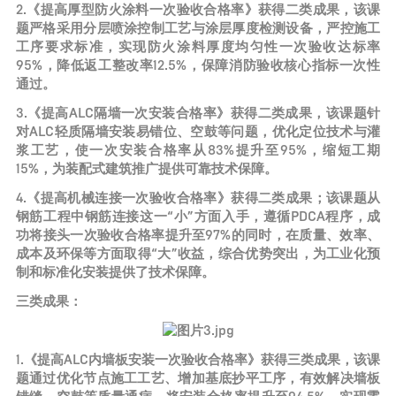
2.《提高厚型防火涂料一次验收合格率》获得二类成果，该课
题严格采用分层喷涂控制工艺与涂层厚度检测设备，严控施工
工序要求标准，实现防火涂料厚度均匀性一次验收达标率
95%，降低返工整改率12.5%，保障消防验收核心指标一次性
通过。
3.《提高ALC隔墙一次安装合格率》获得二类成果，该课题针
对ALC轻质隔墙安装易错位、空鼓等问题，优化定位技术与灌
浆工艺，使一次安装合格率从83%提升至95%，缩短工期
15%，为装配式建筑推广提供可靠技术保障。
4.《提高机械连接一次验收合格率》获得二类成果；该课题从
钢筋工程中钢筋连接这一“小”方面入手，遵循PDCA程序，成
功将接头一次验收合格率提升至97%的同时，在质量、效率、
成本及环保等方面取得“大”收益，综合优势突出，为工业化预
制和标准化安装提供了技术保障。
三类成果：
1.《提高ALC内墙板安装一次验收合格率》获得三类成果，该课
题通过优化节点施工工艺、增加基底抄平工序，有效解决墙板