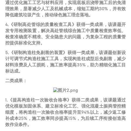
通过优化施工工艺与材料应用，实现底板后浇带施工后的免清
理效果，显著减少人工及机械成本，缩短工期约30%，并有效
降低建筑垃圾产生，推动绿色施工理念落地。
4.《研制高处管综的质量检查工具》获得一类成果，该课题开
发专用检测装置，解决高处管线综合施工中质量检查效率低、
检查准确度不精准、安全隐患大的问题，为复杂工程的质量管
控提供标准化支持。
5.《研制构造柱免剔凿的装置》获得一类成果，该课题创新设
计可调节式构造柱施工工具，实现构造柱成型后免剔凿，减少
材料浪费及人工损耗，施工效率提高35%，助力精细化施工目
标达成。
二类成果：
1.《提高构造柱一次验收合格率》获得二类成果，该课题通过
优化模板加固体系、建立标准化工艺、强化混凝土振捣管控精
细度，将构造柱一次验收合格率提升至94%以上，减少返工修
补成本25%，施工效率同步提高15%，为后续工序衔接创造高
效作业条件。