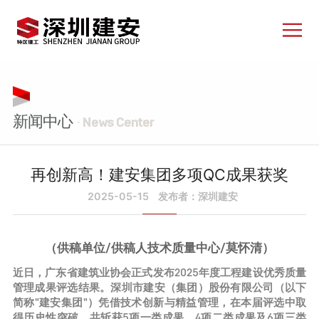
新闻中心
· News Center
再创新高！建安集团多项QC成果获奖
2025-05-15
发布者：深圳建安
（供稿单位/供稿人技术质量中心/莫怀清）
近日，广东省建筑业协会正式发布2025年度工程建设优秀质量
管理成果评选结果。深圳市建安（集团）股份有限公司（以下
简称"建安集团"）凭借技术创新与精益管理，在本届评选中取
得历史性突破，共斩获5项一类成果、4项二类成果及6项三类