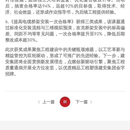
对性措施，如加强工人培训监督、优化叠合板设计等。活动
后，抽查合格率达94%，远超92%的目标值，取得技术、经
济、社会效益，还形成作业指导书，为后续工程提供经验。
6.《提高电缆桥架安装一次合格率》获得三类成果，该课题通
过标准化安装流程与三维模拟预演，攻克桥架安装中的标高偏
差、间距不均等常见问题，一次合格率提升至92%，降低后期
整改成本超30%。
此次获奖成果聚焦工程建设中的关键瓶颈难题，以工艺革新与
精益管控为双轮驱动，形成了可推广的先进经验。下一步，建
安集团将全面贯彻新发展理念，点燃创新驱动引擎，聚焦工程
质量通病开展全方位攻坚，以优质精品工程塑强建安集团金字
招牌。
上一篇
下一篇