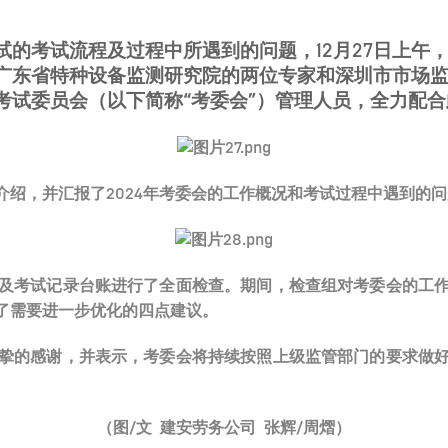
的考试流程及过程中所遇到的问题，12月27日上午
广东省特种设备监测研究院的两位专家和深圳市市场
考试委员会（以下简称“考委会”）管理人员，全力配
绍，并汇报了2024年考委会的工作概况和考试过程中遇到的问
及考试记录台账进行了全面检查。期间，检查组对考委会的工
了需要进一步优化的四点建议。
挚的感谢，并表示，考委会将持续按照上级监管部门的要求做
（图/文 建安劳务公司 张辉/周熠）