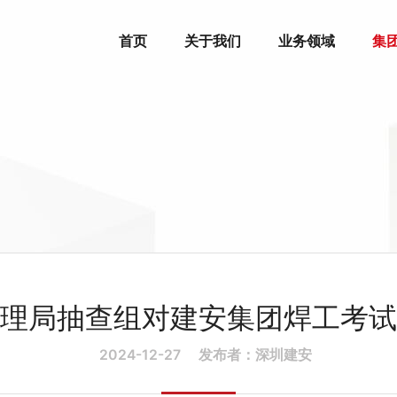
首页
关于我们
业务领域
集
理局抽查组对建安集团焊工考试
2024-12-27
发布者：深圳建安