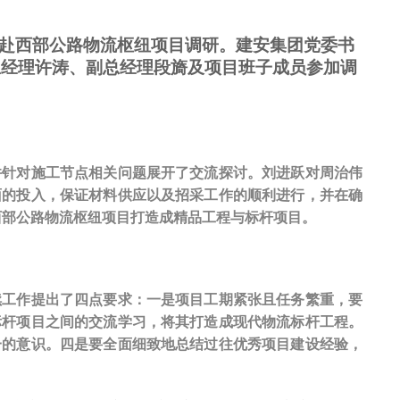
人赴西部公路物流枢纽项目调研。建安集团党委书
总经理许涛、副总经理段旖及项目班子成员参加调
并针对施工节点相关问题展开了交流探讨。刘进跃对周治伟
面的投入，保证材料供应以及招采工作的顺利进行，并在确
西部公路物流枢纽项目打造成精品工程与标杆项目。
续工作提出了四点要求：一是项目工期紧张且任务繁重，要
标杆项目之间的交流学习，将其打造成现代物流标杆工程。
一的意识。四是要全面细致地总结过往优秀项目建设经验，