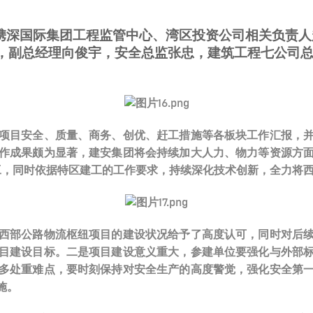
治伟携深国际集团工程监管中心、湾区投资公司相关负责
，副总经理向俊宇，安全总监张忠，建筑工程七公司
项目安全、质量、商务、创优、赶工措施等各板块工作汇报，
作成果颇为显著，建安集团将会持续加大人力、物力等资源方
施工，同时依据特区建工的工作要求，持续深化技术创新，全力将
西部公路物流枢纽项目的建设状况给予了高度认可，同时对后
目建设目标。二是项目建设意义重大，参建单位要强化与外部
多处重难点，要时刻保持对安全生产的高度警觉，强化安全第
施。