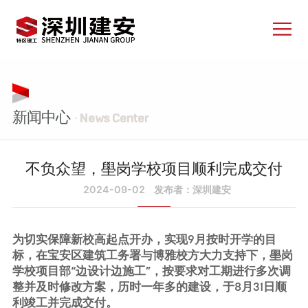
新闻中心
· News Center
不负众望，壆岗学校项目顺利完成交付
2024-09-02
发布者：深圳建安
为切实保障新校高起点开办，实现9月按时开学的目
标，在宝安区建筑工务署与博雅校方大力支持下，壆岗
学校项目部“边设计边施工”，按要求对工期进行多次调
整并及时修改方案，历时一年多的建设，于8月31日顺
利竣工并完成交付。