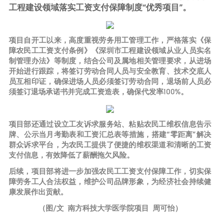
工程建设领域落实工资支付保障制度“优秀项目”。
项目自开工以来，高度重视劳务用工管理工作，严格落实《保
障农民工工资支付条例》《深圳市工程建设领域从业人员实名
制管理办法》等制度，结合公司及属地相关管理要求，从进场
开始进行跟踪，将签订劳动合同人员与安全教育、技术交底人
员互相印证，确保进场人员必须签订劳动合同，退场前人员必
须签订退场承诺书并完成工资造表，确保代发率100%。
项目部还通过设立工友诉求服务站、粘贴农民工维权信息告示
牌、公示当月考勤表和工资汇总表等措施，搭建“零距离”解决
群众诉求平台，为农民工提供了便捷的维权渠道和清晰的工资
支付信息，有效降低了薪酬拖欠风险。
后续，项目部将进一步加强农民工工资支付保障工作，切实保
障劳务工人合法权益，维护公司品牌形象，为经济社会持续健
康发展作出贡献。
（图/文 南方科技大学医学院项目 周可怡）