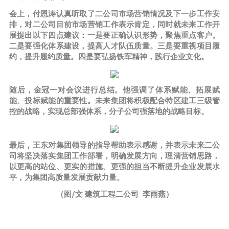
会上，付恩涛认真听取了二公司市场营销情况及下一步工作安
排，对二公司目前市场营销工作表示肯定，同时就未来工作开
展提出以下四点建议：一是要正确认识形势，聚焦重点客户。
二是要强化体系建设，提高人才队伍质量。三是要重视项目履
约，提升履约质量。四是要弘扬铁军精神，践行企业文化。
随后，金冠一对会议进行总结。他强调了体系赋能、拓展赋
能、投标赋能的重要性。未来集团将积极配合特区建工三级管
控的战略，实现总部强体系，分子公司强落地的战略目标。
最后，王东对集团领导的指导帮助表示感谢，并表示未来二公
司将坚决落实集团工作部署，明确发展方向，理清营销思路，
以更高的站位、更实的措施、更强的担当不断提升企业发展水
平，为集团高质量发展贡献力量。
（图/文 建筑工程二公司 李雨燕）