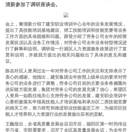
清新参加了调研座谈会。
会上，黎清新介绍了建安职业培训中心去年的业务发展情况，
提出了高技能培训基地建设、焊工技能培训和技能竞赛等业务
工作方面的具体困难和问题。薛登介绍了劳务公司去年的经营
发展状况以及业务工作情况，对劳务公司去年业务转型情况进
行了解释和说明。调研组一行就区人力资源服务政策进行了宣
贯和说明，并就我方提出的相关问题给出了具体的意见和建
议。
陈岳对区人资局过去一年对劳务公司工作的关注和支持表示了
衷心的感谢。他指出，建安集团去年按照上级单位的要求对劳
务公司的业务进行了调整，劳务公司目前的主要业务将侧重向
供应链方面发展，集团对劳务公司的发展充满了信心，希望区
人资局一如既往地关心支持劳务公司的发展，建安职业培训中
心要积极落实申报高技能人才培训基地和承办区二类技能竞赛
的相关工作，努力研究和推进职业技能鉴定工作，为福田区技
能人才培养和人力资源行业的发展做出应有的贡献。
王巍指出，全省高质量发展会议召开后，福田区第一时间传达
学习省、市部署要求，召开了全区高质量发展会议，为全年开