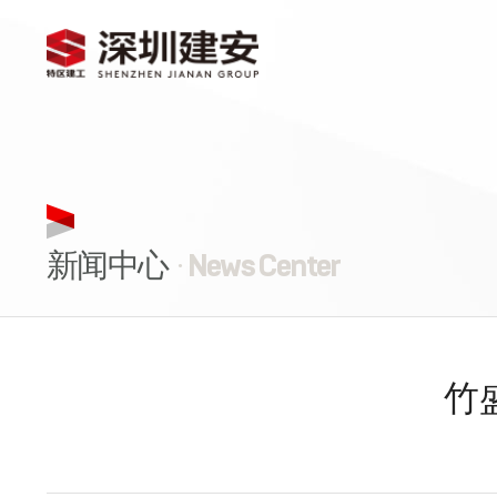
新闻中心
· News Center
竹