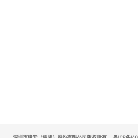
深圳市建安（集团）股份有限公司版权所有
粤ICP备14