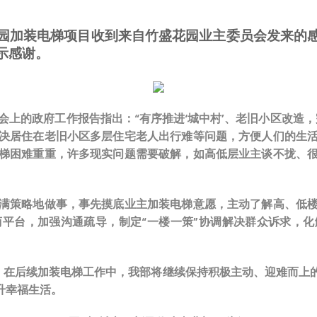
园加装电梯项目收到来自竹盛花园业主委员会发来的
示感谢。
两会上的政府工作报告指出：“有序推进‘城中村’、老旧小区改造
决居住在老旧小区多层住宅老人出行难等问题，方便人们的生
梯困难重重，许多现实问题需要破解，如高低层业主谈不拢、
满策略地做事，事先摸底业主加装电梯意愿，主动了解高、低
平台，加强沟通疏导，制定“一楼一策”协调解决群众诉求，
装，在后续加装电梯工作中，我部将继续保持积极主动、迎难而上
升幸福生活。