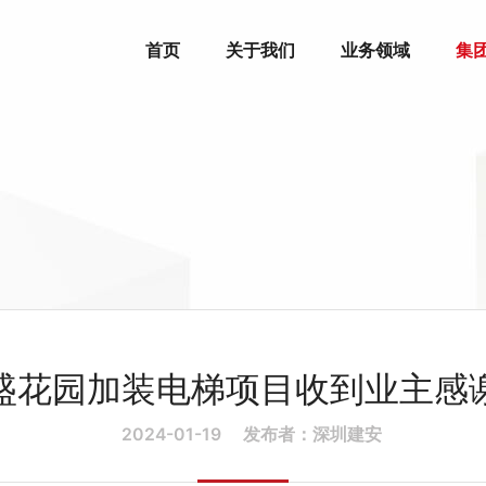
首页
关于我们
业务领域
集
盛花园加装电梯项目收到业主感
2024-01-19
发布者：深圳建安