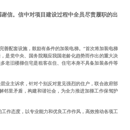
感谢信。信中对项目建设过程中全员尽责履职的出
，完善配套设施，鼓励有条件的加装电梯。”首次将加装电梯
活，是党中央、国务院顺应我国老龄化趋势而作出的重大决
很多老旧楼梯住宅是租客在住、住宅本身不具备加装条件等
楼层业主诉求，针对个别反对意见强烈的住户，联合政府部
化解邻里矛盾，构建和谐社会，为全力推进加梯工作保驾护
的工作态度，以专业能力和优良工作作风，高效推动各项工