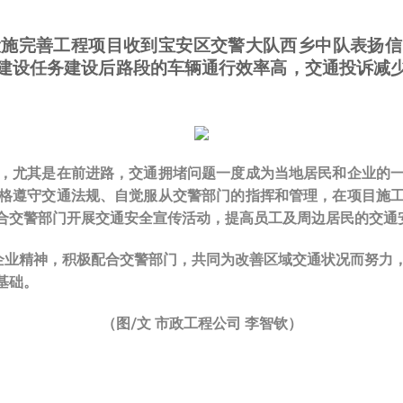
设施完善工程项目收到宝安区交警大队西乡中队表扬信
建设任务建设后路段的车辆通行效率高，交通投诉减
，尤其是在前进路，交通拥堵问题一度成为当地居民和企业的
格遵守交通法规、自觉服从交警部门的指挥和管理，在项目施
合交警部门开展交通安全宣传活动，提高员工及周边居民的交通
”的企业精神，积极配合交警部门，共同为改善区域交通状况而努
基础。
（图/文 市政工程公司 李智钦）