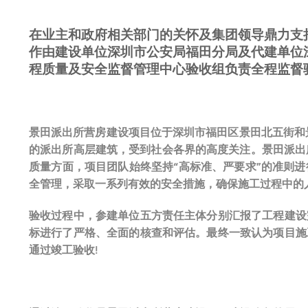
在业主和政府相关部门的关怀及集团领导鼎力支持下
作由建设单位深圳市公安局福田分局及代建单位
程质量及安全监督管理中心验收组负责全程监督
景田派出所营房建设项目位于深圳市福田区景田北五街和景
的派出所高层建筑，受到社会各界的高度关注。景田派出所
质量方面，项目团队始终坚持“高标准、严要求”的准则
全管理，采取一系列有效的安全措施，确保施工过程中的人
验收过程中，参建单位五方责任主体分别汇报了工程建设
标进行了严格、全面的核查和评估。最终一致认为项目施
通过竣工验收!