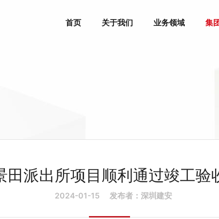
首页
关于我们
业务领域
集
景田派出所项目顺利通过竣工验
2024-01-15
发布者：深圳建安