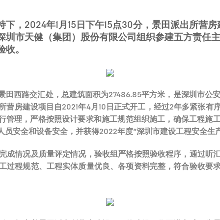
，2024年1月15日下午15点30分，景田派出所
深圳市天健（集团）股份有限公司组织参建五方责任
验收。
田西路交汇处，总建筑面积为27486.85平方米，是深圳市公
营房建设项目自2021年4月10日正式开工，经过2年多紧张
进行管理，严格按照设计要求和施工规范组织施工，确保工程施
员安全和设备安全，并获得2022年度“深圳市建设工程安全生
完成情况及质量评定情况，验收组严格按照验收程序，通过听
工过程规范、工程实体质量优良、各项资料完整，符合验收要