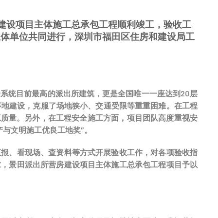
营房建设项目主体施工总承包工程顺利竣工，验收工
主体单位共同进行，深圳市福田区住房和建设局工
安系统目前最高的派出所建筑，更是全国唯一一座达到20层
有序地建设，克服了场地狭小、交通受限等重重困难。在工程
工质量。另外，在工程安全施工方面，项目团队高度重视安
产与文明施工优良工地奖”。
汇报、看现场、查资料等方式开展验收工作，对各项验收指
求，景田派出所营房建设项目主体施工总承包工程项目予以