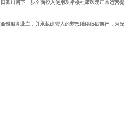
景田派出所下一步全面投入使用及裙楼社康医院正常运营提
使命感服务业主，并承载建安人的梦想继续砥砺前行，为深