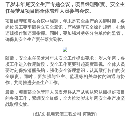
了岁末年尾安全生产专题会议，项目经理张震、安全主
任吴梦及项目部全体管理人员参与会议。
项目经理张震在会议中强调，年末是安全生产的关键时期，各
岗位员工要牢固树立安全意识，严格遵守安全操作规程，杜绝
违规操作和违章指挥。同时，要加强对劳务分包单位的监管，
确保其安全生产责任落实到位。
随后，安全主任吴梦对年末安全工作提出要求：岁末年尾，各
项工作进入收尾阶段，安全工作更要引起高度重视。全体人员
要时刻保持清醒头脑，强化安全管理意识，认真履行各自的安
全职责。同时，要加强与业主、监理等相关单位的沟通与协
作，共同推进安全生产工作。
最后，项目部全体管理人员表示将从严从实从紧从细抓好项目
的各项工作，紧绷安全红线，全力推动岁末年尾安全生产攻坚
战取得实效。
(图/文 机电安装工程公司 何新辉)