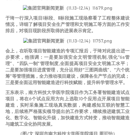
于琦一行深入项目Ⅰ标段、Ⅱ标段施工现场察看了工程整体建设
情况，详细了解项目安全生产管理和文明施工等方面的工作安
排后，对项目现阶段所取得的进展表示肯定。
会上，在听取项目智能建造的专项汇报后，于琦对此提出进一
步要求，他强调：一是要加强安全文明管理机制,强化“6s管
理”、“四队一制”管理制度,全面提高项目安全文明施工水平；
二是要加强项目进度管理，充分运用好“三图两曲线”、“六个统
筹”等管理措施，全力推动项目建设，保障各生产节点的完成；
三是要全面运用智能建造进行科技赋能，提升科学管理水平。
王东表示，南方科技大学医学院项目作为工务署智能建造试点
项目，将在6个试点应用方向上选取10个应用点开展项目智能
建造，实时采集施工现场真实数据，构建感知互联的智慧工
地，后续将严格落实领导提出的工作要求，继续推进建筑工业
化、数字化、智能化升级，加快建造方式转变，推动智能建造
与建筑工业化协同发展。
（图/文 深圳市南方科技大学医学院项目 周可怡）