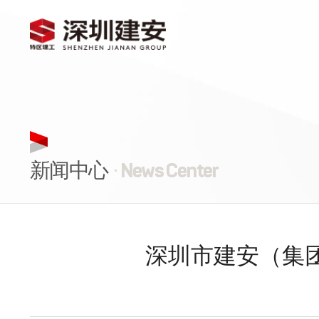
新闻中心
· News Center
深圳市建安（集