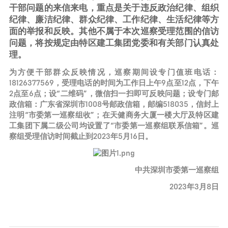
干部问题的来信来电，重点是关于违反政治纪律、组织
纪律、廉洁纪律、群众纪律、工作纪律、生活纪律等方
面的举报和反映。其他不属于本次巡察受理范围的信访
问题，将按规定由特区建工集团党委和有关部门认真处
理。
为方便干部群众反映情况，巡察期间设专门值班电话：
18126377569，受理电话的时间为工作日上午9点至12点，下午
2点至6点；设“二维码”，微信扫一扫即可反映问题；设专门邮
政信箱：广东省深圳市1008号邮政信箱，邮编518035，信封上
注明“市委第一巡察组收”；在天健商务大厦一楼大厅及特区建
工集团下属二级公司均设置了“市委第一巡察组联系信箱”。巡
察组受理信访时间截止到2023年5月16日。
中共深圳市委第一巡察组
2023年3月8日