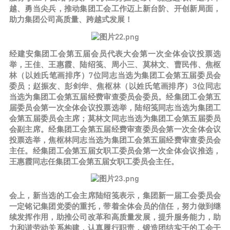
越、勇当尖兵，推动集团工会工作迈上新台阶、开创新局面，
助力集团公司高质量、跨越式发展！
经建安集团工会第五届会员代表大会第一次全体会议投票选
举，王佳、王惠霞、陆绍笺、周小三、莫林文、曹民伟、焦枢
林（以姓氏笔画排序）7位同志当选为集团工会第五届委员会
委员；赵振友、彭剑华、焦枢林（以姓氏笔画排序）3位同志
当选为集团工会第五届经费审查委员会委员。经集团工会第五
届委员会第一次全体会议投票选举，陆绍笺同志当选为集团工
会第五届委员会主席；莫林文同志当选为集团工会第五届委员
会副主席。经集团工会第五届经费审查委员会第一次全体会议
投票选举，焦枢林同志当选为集团工会第五届经费审查委员会
主任。经集团工会第五届女职工委员会第一次全体会议推选，
王惠霞同志任集团工会第五届女职工委员会主任。
会上，新当选的工会主席陆绍笺表示，集团新一届工会委员会
一定铭记集团党委的重托，带着全体会员的信任，努力做到继
续发挥作用，助推公司改革和高质量发展，提升服务能力，助
力和谐劳动关系构建，认真履行职责，锻造团结实干的工会干