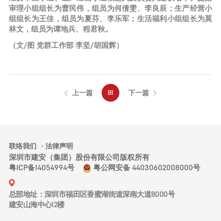
审理小组组长为曹民伟，组员为何倩雯、李良辰；生产经营小
组组长为王佳，组员为夏芬、李乐军；生活福利小组组长为莫
林文，组员为谭地兵、程君秋。
（文/图 党群工作部 李坚/胡国辉）
上一篇
下一篇
联络我们
法律声明
深圳市建安（集团）股份有限公司版权所有
粤ICP备14054994号
粤公网安备 44030602008000号
总部地址：深圳市福田区香蜜湖街道深南大道8000号
建安山海中心12楼