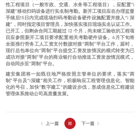
性工程项目（一般市政、交通、水务等工程项目），应配置“i
深建”移动扫码设备进行实名制考勤。新开工项目应在办理监督
手续后15日内完成现场扫码考勤设备硬件设施配置并接入“i 深
建”，同时指定项目管理员，加快落实项目现场实名认证工作。
已开工，但剩余合同工期超过 12 个月，尚未竣工验收的工程项
目应参照新开工项目要求配置相关考勤硬件设备。6月下旬将
全面推行劳务工人工资支付数据对接“两制”平台工作，届时，
现行总包单位向“两制”平台提交工资发放情况的模式转变为已
成功对接“两制”平台的商业银行自动推送工资发放情况模式，
自动同步至“两制”平台。
建安集团将一如既往地严格按照主管单位的要求，落实“两
制”平台及“i深建”相关工作，积极响应工程管理信息化、智能
化的号召，加快“数字建工”的建设步伐，形成信息化工程建设
管理体系推动公司高质量发展。
上一篇
下一篇