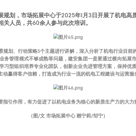
规划，市场拓展中心于2025年1月3日开展了机电
相关人员，共60余人参与此次培训。
景规划、行动策略5个主题进行讲解，深入分析了机电行业目前
业务管理模式不够成熟等问题，建安集团一是要通过横向拓展
学习型组织培养专业化团队，创新企业先进管理方案，保持优
主动赢得客户信赖，打造成为行业一流的机电工程建设与运营服
要指引作用，有力促进了以机电业务为核心的新质生产力的大力
（图/文 市场拓展中心 赖宁莉/邹宁）