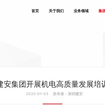
首页
关于我们
业务领域
集
建安集团开展机电高质量发展培
2025-01-03
发布者：深圳建安