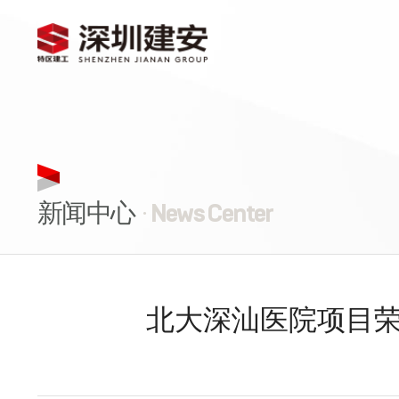
新闻中心
· News Center
北大深汕医院项目荣