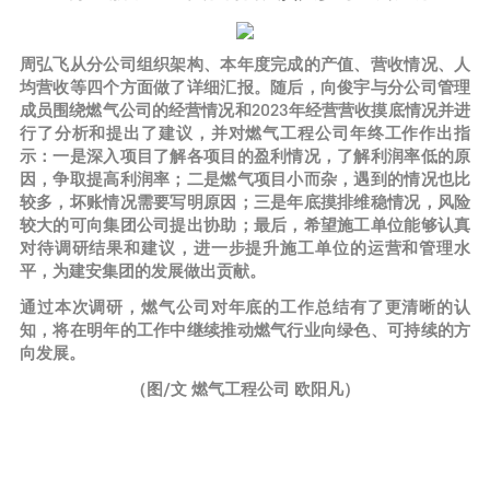
周弘飞从分公司组织架构、本年度完成的产值、营收情况、人
均营收等四个方面做了详细汇报。随后，向俊宇与分公司管理
成员围绕燃气公司的经营情况和2023年经营营收摸底情况并进
行了分析和提出了建议，并对燃气工程公司年终工作作出指
示：一是深入项目了解各项目的盈利情况，了解利润率低的原
因，争取提高利润率；二是燃气项目小而杂，遇到的情况也比
较多，坏账情况需要写明原因；三是年底摸排维稳情况，风险
较大的可向集团公司提出协助；最后，希望施工单位能够认真
对待调研结果和建议，进一步提升施工单位的运营和管理水
平，为建安集团的发展做出贡献。
通过本次调研，燃气公司对年底的工作总结有了更清晰的认
知，将在明年的工作中继续推动燃气行业向绿色、可持续的方
向发展。
（图/文 燃气工程公司 欧阳凡）