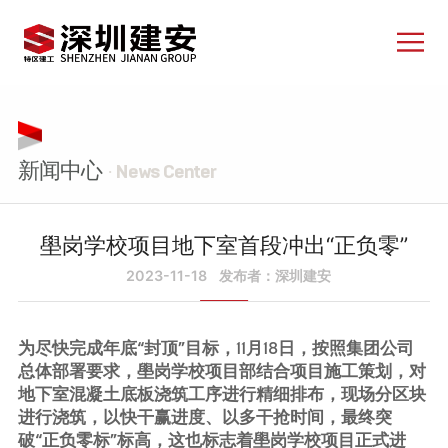
新闻中心
· News Center
壆岗学校项目地下室首段冲出“正负零”
2023-11-18
发布者：深圳建安
为尽快完成年底“封顶”目标，11月18日，按照集团公司
总体部署要求，壆岗学校项目部结合项目施工策划，对
地下室混凝土底板浇筑工序进行精细排布，现场分区块
进行浇筑，以快干赢进度、以多干抢时间，最终突
破“正负零标”标高，这也标志着壆岗学校项目正式进