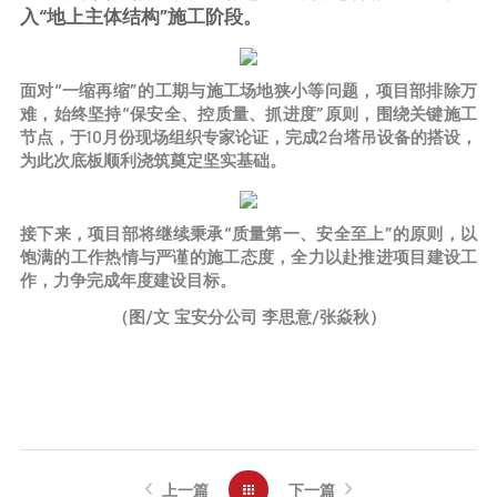
入“地上主体结构”施工阶段。
面对“一缩再缩”的工期与施工场地狭小等问题，项目部排除万
难，始终坚持“保安全、控质量、抓进度”原则，围绕关键施工
节点，于10月份现场组织专家论证，完成2台塔吊设备的搭设，
为此次底板顺利浇筑奠定坚实基础。
接下来，项目部将继续秉承“质量第一、安全至上”的原则，以
饱满的工作热情与严谨的施工态度，全力以赴推进项目建设工
作，力争完成年度建设目标。
（图/文 宝安分公司 李思意/张焱秋）
上一篇
下一篇