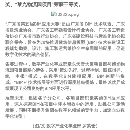
奖、“黎光物流园项目”荣获三等奖。
“广东省第五届BIM应用大赛”是由广东省 BIM 技术联盟、广东
省建筑业协会、广东省工程勘察设计行业协会、广东省工程造
价协会广东省市政行业协会、广东省建设科技与标准化协会拟
联合举办，旨在为加快推进建筑信息模型 (BIM) 技术在建设工
程规划勘察、设计、施工和运营维护全生命周期的应用，促进
数字化技术的融合创新。
备赛过程中，数字产业化事业部牵头天音大厦项目部与黎光物
流园项目部精心筹备，采用“策划先行、过程控制、跟踪指导、
统一申报”模式，在数字化BIM建模应用、BIM创新与集
成、“BIM+”技术拓展等方面进行深度总结提炼，最终以优异成
绩展现了公司良好的BIM应用水平。
展望未来，集团各子分公司、各项目部积极实施BIM技术应
用，深入探索BIM在项目中降本增效中的运用，助推公司蓬勃
发展，同时不断提升集团在数字化领域的竞争力，加速企业数
字化转型！
（图/文 数字产业化事业部 罗紫珊）