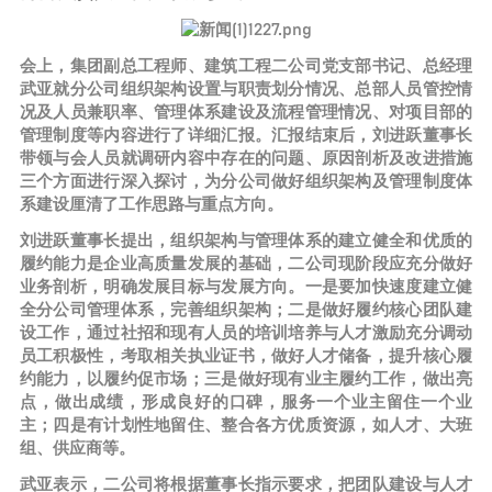
会上，集团副总工程师、建筑工程二公司党支部书记、总经理
武亚就分公司组织架构设置与职责划分情况、总部人员管控情
况及人员兼职率、管理体系建设及流程管理情况、对项目部的
管理制度等内容进行了详细汇报。汇报结束后，刘进跃董事长
带领与会人员就调研内容中存在的问题、原因剖析及改进措施
三个方面进行深入探讨，为分公司做好组织架构及管理制度体
系建设厘清了工作思路与重点方向。
刘进跃董事长提出，组织架构与管理体系的建立健全和优质的
履约能力是企业高质量发展的基础，二公司现阶段应充分做好
业务剖析，明确发展目标与发展方向。一是要加快速度建立健
全分公司管理体系，完善组织架构；二是做好履约核心团队建
设工作，通过社招和现有人员的培训培养与人才激励充分调动
员工积极性，考取相关执业证书，做好人才储备，提升核心履
约能力，以履约促市场；三是做好现有业主履约工作，做出亮
点，做出成绩，形成良好的口碑，服务一个业主留住一个业
主；四是有计划性地留住、整合各方优质资源，如人才、大班
组、供应商等。
武亚表示，二公司将根据董事长指示要求，把团队建设与人才