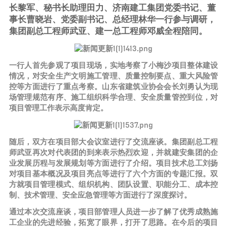
长黎军、秘书长助理田力、济南建工集团党委书记、董
事长曹晓岩、党委副书记、总经理林华一行参与调研，
集团副总工程师武亚、建一总工程师邓威全程陪同。
一行人首先参观了项目现场，实地考察了小梅沙项目整体建设
情况，对安全生产文明施工管理、质量控制要点、重大风险管
控等方面进行了重点考察。山东省建筑业协会会长刘勇认为现
场管理规范有序、施工组织科学合理、安全质量管控到位，对
项目管理工作表示高度肯定。
随后，双方在项目部大会议室进行了交流座谈。集团副总工程
师武亚再次对代表团的到来表示热烈欢迎，并就建安集团的企
业发展历程与发展规划等方面进行了介绍。项目技术总工刘扬
对项目基本概况及项目亮点等进行了六个方面的专题汇报。双
方就项目管理模式、组织机构、团队设置、职能分工、成本控
制、技术管理、安全应急管理等方面进行了深度探讨。
通过本次交流座谈，项目部管理人员进一步了解了优秀成熟施
工企业的先进经验，拓宽了眼界，打开了思路。在今后的项目