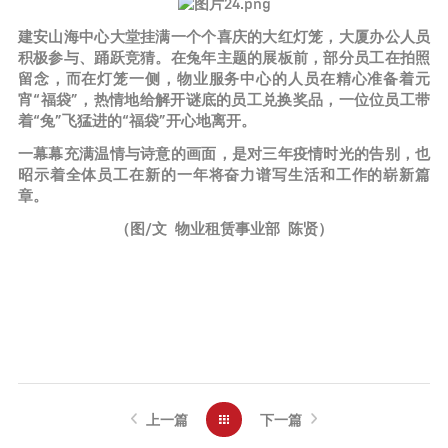
建安山海中心大堂挂满一个个喜庆的大红灯笼，大厦办公人员
积极参与、踊跃竞猜。在兔年主题的展板前，部分员工在拍照
留念，而在灯笼一侧，物业服务中心的人员在精心准备着元
宵“福袋”，热情地给解开谜底的员工兑换奖品，一位位员工带
着“兔”飞猛进的“福袋”开心地离开。
一幕幕充满温情与诗意的画面，是对三年疫情时光的告别，也
昭示着全体员工在新的一年将奋力谱写生活和工作的崭新篇
章。
（图/文 物业租赁事业部 陈贤）
上一篇
下一篇