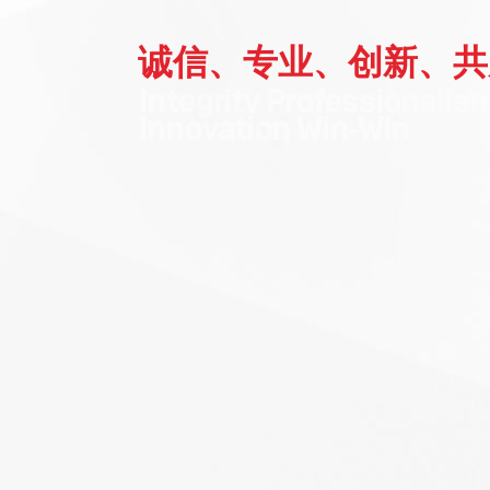
诚信、专业、创新、共
Integrity Professionalis
Innovation Win-Win