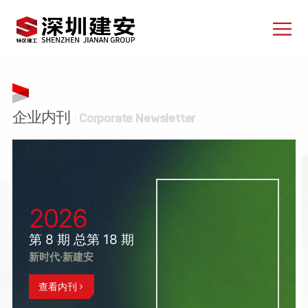
企业内刊
· Corporate Newsletter
2026
第 8 期 总第 18 期
新时代·新建安
查看内刊