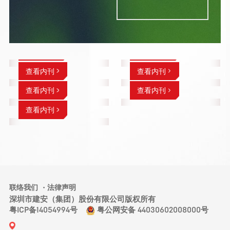
查看内刊
查看内刊
查看内刊
查看内刊
查看内刊
查看内刊
查看内刊
查看内刊
查看内刊
查看内刊
查看内刊
查看内刊
查看内刊
查看内刊
查看内刊
联络我们
法律声明
深圳市建安（集团）股份有限公司版权所有
粤ICP备14054994号
粤公网安备 44030602008000号