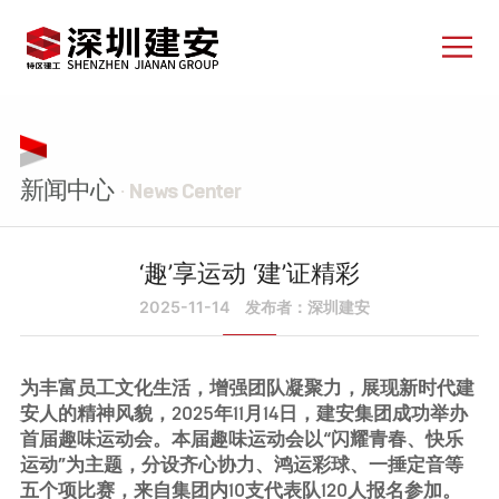
新闻中心
· News Center
‘趣’享运动 ‘建’证精彩
2025-11-14
发布者：深圳建安
为丰富员工文化生活，增强团队凝聚力，展现新时代建
安人的精神风貌，2025年11月14日，建安集团成功举办
首届趣味运动会。本届趣味运动会以“闪耀青春、快乐
运动”为主题，分设齐心协力、鸿运彩球、一捶定音等
五个项比赛，来自集团内10支代表队120人报名参加。