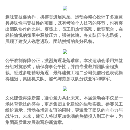
趣味竞技促协作，拼搏奋进展风采。运动会精心设计了多重兼
具趣味性与竞技性的项目，既有考验个人技巧的环节，也有突
出团队协作的比拼。赛场上，员工们热情高涨，默契配合，在
轻松愉悦的氛围中释放压力，强健体魄。各支队伍斗志昂扬，
展现了建安人锐意进取、团结拼搏的良好风貌。
公平赛制保障公正，激烈角逐花落谁家。本次运动会采用抽签
分组对抗形式，确保赛事公平性，并由专业裁判团队全程执
裁。经过多轮精彩角逐，最终建筑工程二公司凭借出色表现摘
得桂冠，集团机关队、燃气与劳务联队分获亚军和季军。
文化建设再添新篇，凝心聚力共赴未来。本届运动会不仅是一
场体育竞技的盛会，更是集团文化建设的生动实践。参赛员工
纷纷表示，活动在增进友谊的同时，更激发了团队的向心力与
战斗力。未来，建安人将以更加饱满的热情投入到工作中，为
集团高质量发展谱写崭新篇章。